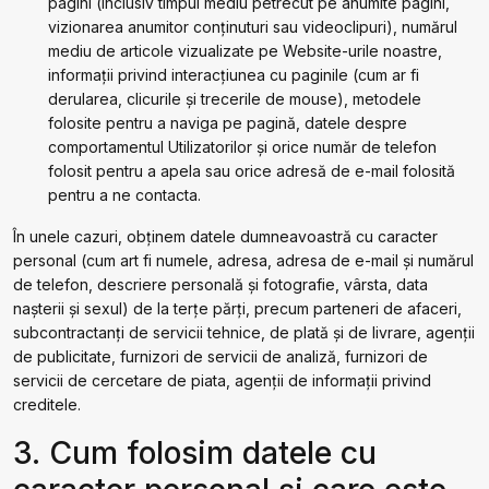
pagini (inclusiv timpul mediu petrecut pe anumite pagini,
vizionarea anumitor conținuturi sau videoclipuri), numărul
mediu de articole vizualizate pe Website-urile noastre,
informații privind interacțiunea cu paginile (cum ar fi
derularea, clicurile și trecerile de mouse), metodele
folosite pentru a naviga pe pagină, datele despre
comportamentul Utilizatorilor și orice număr de telefon
folosit pentru a apela sau orice adresă de e-mail folosită
pentru a ne contacta.
În unele cazuri, obținem datele dumneavoastră cu caracter
personal (cum art fi numele, adresa, adresa de e-mail și numărul
de telefon, descriere personală și fotografie, vârsta, data
nașterii și sexul) de la terțe părți, precum parteneri de afaceri,
subcontractanți de servicii tehnice, de plată și de livrare, agenții
de publicitate, furnizori de servicii de analiză, furnizori de
servicii de cercetare de piata, agenții de informații privind
creditele.
3. Cum folosim datele cu