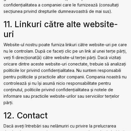
confidențialitatea a companiei care le furnizează (consultați
secțiunea privind drepturile dumneavoastră de mai sus).
11. Linkuri către alte website-
uri
Website-ul nostru poate furniza linkuri către website-uri pe care
nu le controlam. După ce faceți clic pe un link al unei terțe părți,
veți fi direcționat(ă) către website-ul terței părți. Dacă vizitați
oricare dintre aceste website-uri conectate, trebuie să analizați
politicile lor privind confidențialitatea. Nu suntem responsabili
pentru politicile și practicile altor companii. Compania noastră nu
controlează și nu își asumă nicio responsabilitate pentru
conținutul, politicile privind confidențialitatea și notele de
informare sau practicile website-urilor sau serviciilor terțelor
părți.
12. Contact
Dacă aveți întrebări sau nelămuriri cu privire la prelucrarea