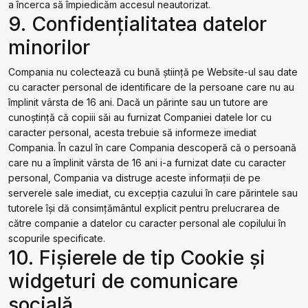
a încerca să împiedicăm accesul neautorizat.
9. Confidenţialitatea datelor
minorilor
Compania nu colectează cu bună știință pe Website-ul sau date
cu caracter personal de identificare de la persoane care nu au
împlinit vârsta de 16 ani. Dacă un părinte sau un tutore are
cunoștință că copiii săi au furnizat Companiei datele lor cu
caracter personal, acesta trebuie să informeze imediat
Compania. În cazul în care Compania descoperă că o persoană
care nu a împlinit vârsta de 16 ani i-a furnizat date cu caracter
personal, Compania va distruge aceste informații de pe
serverele sale imediat, cu excepția cazului în care părintele sau
tutorele își dă consimțământul explicit pentru prelucrarea de
către companie a datelor cu caracter personal ale copilului în
scopurile specificate.
10. Fișierele de tip Cookie și
widgeturi de comunicare
socială