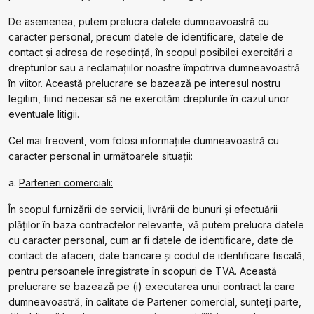
De asemenea, putem prelucra datele dumneavoastră cu
caracter personal, precum datele de identificare, datele de
contact și adresa de reședință, în scopul posibilei exercitări a
drepturilor sau a reclamațiilor noastre împotriva dumneavoastră
în viitor. Această prelucrare se bazează pe interesul nostru
legitim, fiind necesar să ne exercităm drepturile în cazul unor
eventuale litigii.
Cel mai frecvent, vom folosi informațiile dumneavoastră cu
caracter personal în următoarele situații:
a.
Parteneri comerciali:
În scopul furnizării de servicii, livrării de bunuri și efectuării
plăților în baza contractelor relevante, vă putem prelucra datele
cu caracter personal, cum ar fi datele de identificare, date de
contact de afaceri, date bancare și codul de identificare fiscală,
pentru persoanele înregistrate în scopuri de TVA. Această
prelucrare se bazează pe (i) executarea unui contract la care
dumneavoastră, în calitate de Partener comercial, sunteți parte,