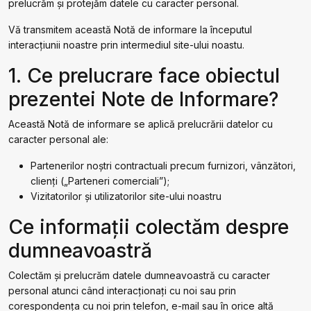
prelucrăm și protejăm datele cu caracter personal.
Vă transmitem această Notă de informare la începutul
interacțiunii noastre prin intermediul site-ului noastu.
1. Ce prelucrare face obiectul
prezentei Note de Informare?
Această Notă de informare se aplică prelucrării datelor cu
caracter personal ale:
Partenerilor noştri contractuali precum furnizori, vânzători,
clienți („Parteneri comerciali”);
Vizitatorilor și utilizatorilor site-ului noastru
Ce informații colectăm despre
dumneavoastră
Colectăm și prelucrăm datele dumneavoastră cu caracter
personal atunci când interacționați cu noi sau prin
corespondența cu noi prin telefon, e-mail sau în orice altă