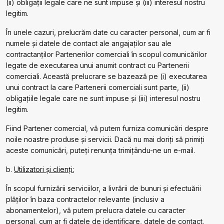
(ii) obligații legale care ne sunt impuse și (iii) interesul nostru
legitim.
În unele cazuri, prelucrăm date cu caracter personal, cum ar fi
numele și datele de contact ale angajaților sau ale
contractanților Partenerilor comerciali în scopul comunicărilor
legate de executarea unui anumit contract cu Partenerii
comerciali. Această prelucrare se bazează pe (i) executarea
unui contract la care Partenerii comerciali sunt parte, (ii)
obligațiile legale care ne sunt impuse și (iii) interesul nostru
legitim.
Fiind Partener comercial, vă putem furniza comunicări despre
noile noastre produse și servicii. Dacă nu mai doriți să primiți
aceste comunicări, puteți renunța trimițându-ne un e-mail.
b.
Utilizatori și clienți:
În scopul furnizării serviciilor, a livrării de bunuri și efectuării
plăților în baza contractelor relevante (inclusiv a
abonamentelor), vă putem prelucra datele cu caracter
personal, cum ar fi datele de identificare, datele de contact,