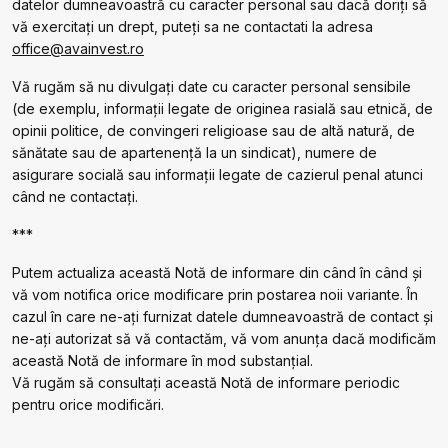
datelor dumneavoastră cu caracter personal sau dacă doriți să
vă exercitați un drept, puteți sa ne contactati la adresa
office@avainvest.ro
Vă rugăm să nu divulgați date cu caracter personal sensibile
(de exemplu, informații legate de originea rasială sau etnică, de
opinii politice, de convingeri religioase sau de altă natură, de
sănătate sau de apartenență la un sindicat), numere de
asigurare socială sau informații legate de cazierul penal atunci
când ne contactați.
***
Putem actualiza această Notă de informare din când în când și
vă vom notifica orice modificare prin postarea noii variante. În
cazul în care ne-ați furnizat datele dumneavoastră de contact și
ne-ați autorizat să vă contactăm, vă vom anunța dacă modificăm
această Notă de informare în mod substanțial.
Vă rugăm să consultați această Notă de informare periodic
pentru orice modificări.