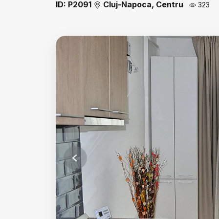
ID: P2091
Cluj-Napoca, Centru
323
Previous