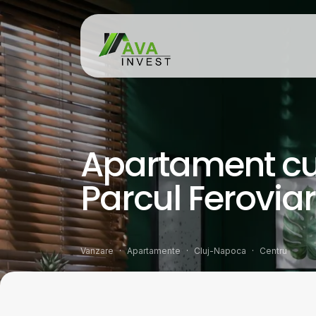
Apartament cu 
Parcul Feroviar
Vanzare
Apartamente
Cluj-Napoca
Centru