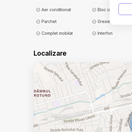
Aer conditionat
Bloc izolat termic
Parchet
Gresie
Complet mobilat
Interfon
Localizare