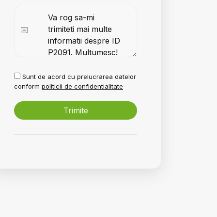
Sunt de acord cu prelucrarea datelor
conform
politicii de confidentialitate