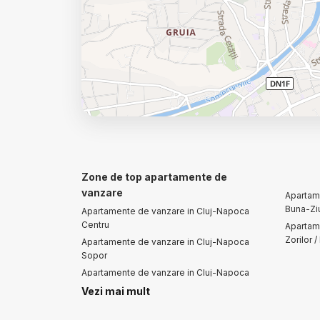
Zone de top apartamente de
vanzare
Apartam
Buna-Zi
Apartamente de vanzare in Cluj-Napoca
Centru
Apartam
Zorilor 
Apartamente de vanzare in Cluj-Napoca
Sopor
Apartamente de vanzare in Cluj-Napoca
Andrei Muresanu
Vezi mai mult
Apartamente de vanzare in Cluj-Napoca
Intre Lacuri / Tulcea