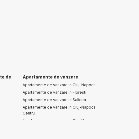
te de
Apartamente de vanzare
Apartamente de vanzare in Cluj-Napoca
Apartamente de vanzare in Floresti
Apartamente de vanzare in Salicea
Apartamente de vanzare in Cluj-Napoca
Centru
Apartamente de vanzare in Cluj-Napoca
Sopor
Apartamente de vanzare in Cluj-Napoca