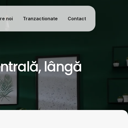
re noi
Tranzactionate
Contact
ntrală, lângă