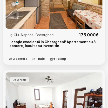
175.000€
Cluj-Napoca, Gheorgheni
Locație excelentă în Gheorgheni! Apartament cu 3
camere, locuit sau investitie
3 camere
1 baie
61.87mp
De vanzare